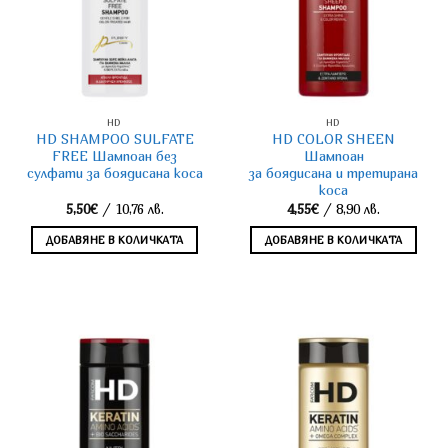
HD
HD
HD SHAMPOO SULFATE
HD COLOR SHEEN
FREE Шампоан без
Шампоан
сулфати за боядисана коса
за боядисана и третирана
коса
5,50
€
/ 10,76 лв.
4,55
€
/ 8,90 лв.
ДОБАВЯНЕ В КОЛИЧКАТА
ДОБАВЯНЕ В КОЛИЧКАТА