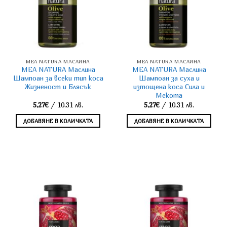
MEA NATURA МАСЛИНА
MEA NATURA МАСЛИНА
MEA NATURA Маслина
MEA NATURA Маслина
Шампоан за всеки тип коса
Шампоан за суха и
Жизненост и Блясък
изтощена коса Сила и
Мекота
5,27
€
/ 10,31 лв.
5,27
€
/ 10,31 лв.
ДОБАВЯНЕ В КОЛИЧКАТА
ДОБАВЯНЕ В КОЛИЧКАТА