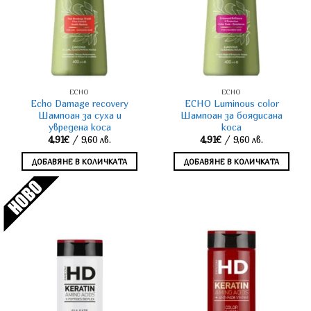
ECHO
ECHO
Echo Damage recovery
ECHO Luminous color
Шампоан за суха и
Шампоан за боядисана
увредена коса
коса
4,91
€
/ 9,60 лв.
4,91
€
/ 9,60 лв.
ДОБАВЯНЕ В КОЛИЧКАТА
ДОБАВЯНЕ В КОЛИЧКАТА