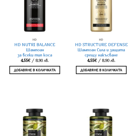
HD
HD
HD NUTRI BALANCE
HD STRUCTURE DEFENSE
Шампоан
Шампоан Сила и защита
за всеки тип коса
срещу накъсване
4,55
€
/ 8,90 лв.
4,55
€
/ 8,90 лв.
ДОБАВЯНЕ В КОЛИЧКАТА
ДОБАВЯНЕ В КОЛИЧКАТА