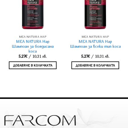
MEA NATURA НАР
MEA NATURA НАР
MEA NATURA Нар
MEA NATURA Нар
Шампоан за боядисана
Шампоан за всеки тип коса
коса
5,27
€
/ 10,31 лв.
5,27
€
/ 10,31 лв.
ДОБАВЯНЕ В КОЛИЧКАТА
ДОБАВЯНЕ В КОЛИЧКАТА