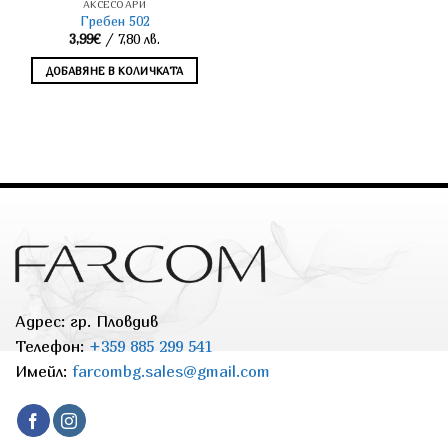
АКСЕСОАРИ
Гребен 502
3,99
€
/ 7,80 лв.
ДОБАВЯНЕ В КОЛИЧКАТА
Адрес: гр. Пловдив
Телефон:
+359 885 299 541
Имейл:
farcombg.sales@gmail.com