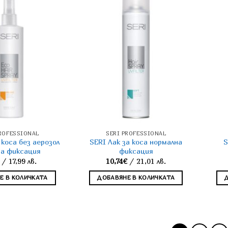
PROFESSIONAL
SERI PROFESSIONAL
 коса без аерозол
SERI Лак за коса нормална
S
на фиксация
фиксация
/ 17,99 лв.
10,74
€
/ 21,01 лв.
Е В КОЛИЧКАТА
ДОБАВЯНЕ В КОЛИЧКАТА