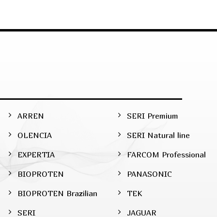
ARREN
SERI Premium
OLENCIA
SERI Natural line
EXPERTIA
FARCOM Professional
BIOPROTEN
PANASONIC
BIOPROTEN Brazilian
TEK
SERI
JAGUAR