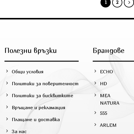
1
2
Полезни връзки
Брандове
Общи условия
ECHO
Политики за поверителност
HD
Политики за бисквитките
MEA
NATURA
Връщане и рекламация
555
Плащане и доставка
ARLEM
За нас