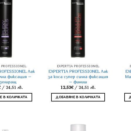
A PROFESSIONЕL
EXPERTIA PROFESSIONЕL
ROFESSIONEL Лак
EXPERTIA PROFESSIONEL Лак
EX
илна фиксация –
за коса супер силна фиксация
Ма
делиращ
– финиш
€
/ 24,51 лв.
12,53
€
/ 24,51 лв.
Е В КОЛИЧКАТА
ДОБАВЯНЕ В КОЛИЧКАТА