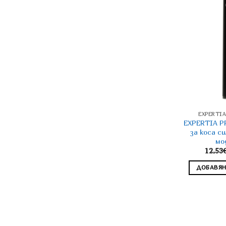
EXPERTI
EXPERTIA P
за коса с
мо
12,53
ДОБАВЯН