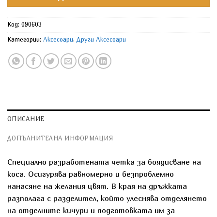
Код:
090603
Категории:
Аксесоари
,
Други Аксесоари
ОПИСАНИЕ
ДОПЪЛНИТЕЛНА ИНФОРМАЦИЯ
Специално разработената четка за боядисване на
коса. Осигурява равномерно и безпроблемно
нанасяне на желания цвят. В края на дръжката
разполага с разделител, който улеснява отделянето
на отделните кичури и подготовката им за