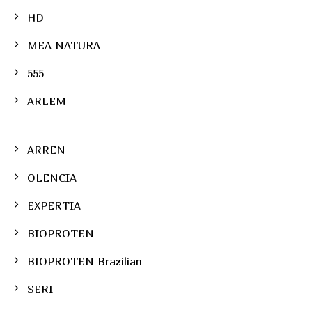
HD
MEA NATURA
555
ARLEM
ARREN
OLENCIA
EXPERTIA
BIOPROTEN
BIOPROTEN Brazilian
SERI