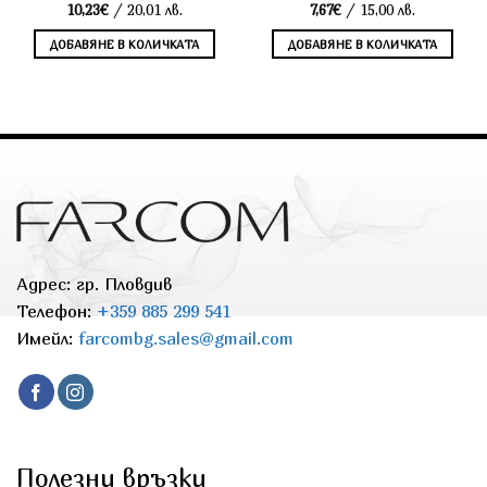
10,23
€
/ 20,01 лв.
7,67
€
/ 15,00 лв.
ДОБАВЯНЕ В КОЛИЧКАТА
ДОБАВЯНЕ В КОЛИЧКАТА
Адрес: гр. Пловдив
Телефон:
+359 885 299 541
Имейл:
farcombg.sales@gmail.com
Полезни връзки