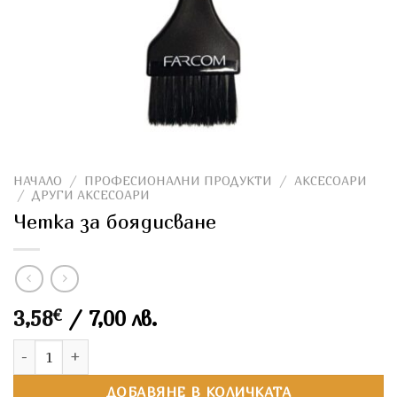
НАЧАЛО
/
ПРОФЕСИОНАЛНИ ПРОДУКТИ
/
АКСЕСОАРИ
/
ДРУГИ АКСЕСОАРИ
Четка за боядисване
3,58
€
/ 7,00 лв.
количество за Четка за боядисване
ДОБАВЯНЕ В КОЛИЧКАТА