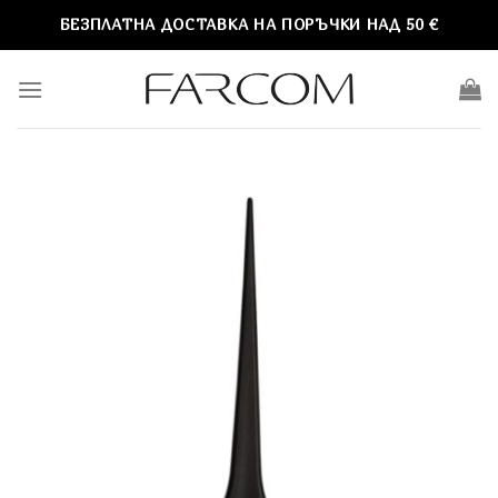
Skip
БЕЗПЛАТНА ДОСТАВКА НА ПОРЪЧКИ НАД 50 €
to
content