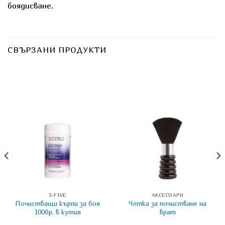
боядисване.
СВЪРЗАНИ ПРОДУКТИ
3-FIVE
АКСЕСОАРИ
Почистващи кърпи за боя
Четка за почистване на
100бр. в кутия
врат