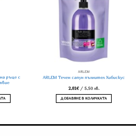
ARLEM
на ръце с
ARLEM Течен сапун пълнител Хибискус
твие
2,81
€
/ 5,50 лв.
АТА
ДОБАВЯНЕ В КОЛИЧКАТА