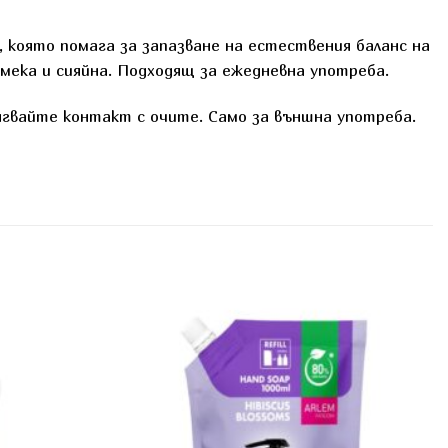
която помага за запазване на естествения баланс на
мека и сияйна. Подходящ за ежедневна употреба.
ягвайте контакт с очите. Само за външна употреба.