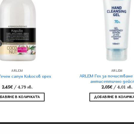
ARLEM
ARLEM
ARLEM Гел за почистване 
ечен сапун Кокосов орех
антисептично дейс
2,45
€
/ 4,79 лв.
2,05
€
/ 4,01 лв.
БАВЯНЕ В КОЛИЧКАТА
ДОБАВЯНЕ В КОЛИЧК