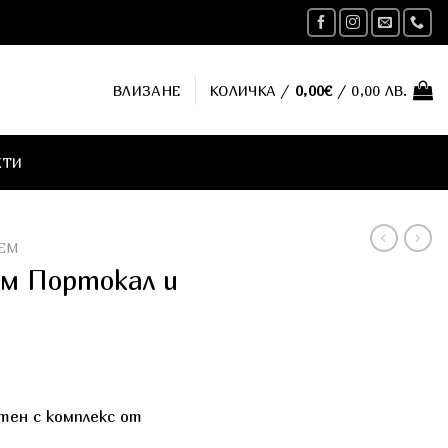
ВЛИЗАНЕ
КОЛИЧКА /
0,00
€
/ 0,00 ЛВ.
КТИ
LEM
м Портокал и
тен с комплекс от