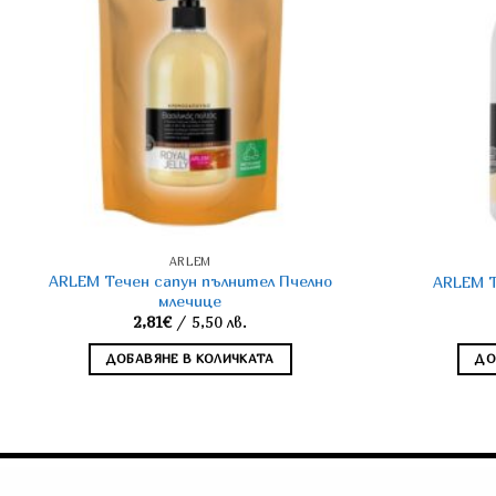
ARLEM
ARLEM Течен сапун пълнител Пчелно
ARLEM Т
млечице
2,81
€
/ 5,50 лв.
ДОБАВЯНЕ В КОЛИЧКАТА
ДО