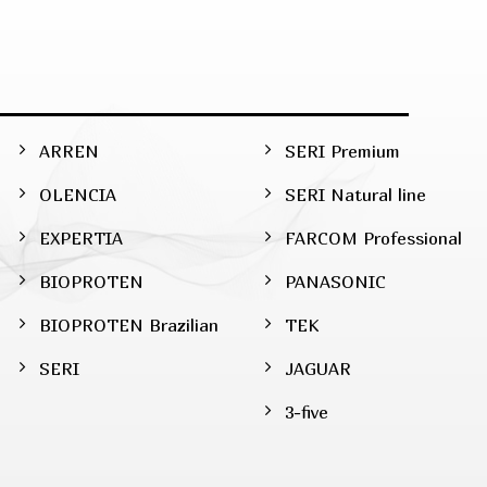
ARREN
SERI Premium
OLENCIA
SERI Natural line
EXPERTIA
FARCOM Professional
BIOPROTEN
PANASONIC
BIOPROTEN Brazilian
TEK
SERI
JAGUAR
3-five