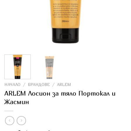
НАЧАЛО
/
БРАНДОВЕ
/
ARLEM
ARLEM Лосион за тяло Портокал и
Жасмин