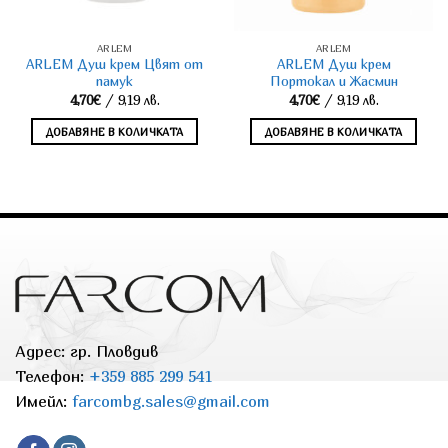
ARLEM
ARLEM
ARLEM Душ крем Цвят от
ARLEM Душ крем
памук
Портокал и Жасмин
4,70
€
/ 9,19 лв.
4,70
€
/ 9,19 лв.
ДОБАВЯНЕ В КОЛИЧКАТА
ДОБАВЯНЕ В КОЛИЧКАТА
Адрес: гр. Пловдив
Телефон:
+359 885 299 541
Имейл:
farcombg.sales@gmail.com