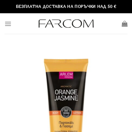
Skip
БЕЗПЛАТНА ДОСТАВКА НА ПОРЪЧКИ НАД 50 €
to
content