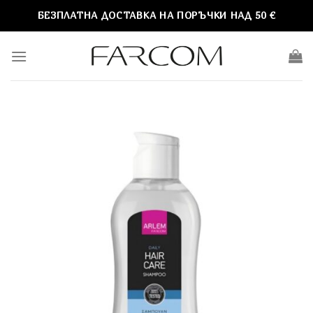
Skip
БЕЗПЛАТНА ДОСТАВКА НА ПОРЪЧКИ НАД 50 €
to
content