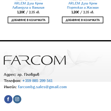
ARLEM Душ Крем
ARLEM Душ Крем
Лавандула и Ванилия
Портокал и Жасмин
1,20
€
/ 2,35 лв.
1,20
€
/ 2,35 лв.
ДОБАВЯНЕ В КОЛИЧКАТА
ДОБАВЯНЕ В КОЛИЧКАТА
Адрес: гр. Пловдив
Телефон:
+359 885 299 541
Имейл:
farcombg.sales@gmail.com