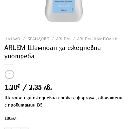
НАЧАЛО
/
БРАНДОВЕ
/
ARLEM
/
ARLEM ШАМПОАНИ
ARLEM Шампоан за ежедневна
употреба
1,20
€
/ 2,35 лв.
Шампоан за ежедневна грижа с формула, обогатена
с провитамин B5.
100мл.