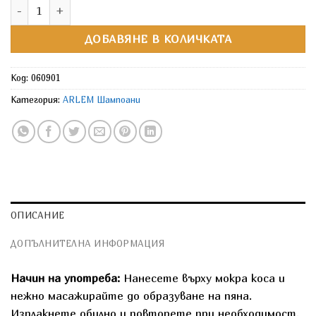
количество за ARLEM Шампоан за ежедневна употреба
ДОБАВЯНЕ В КОЛИЧКАТА
Код:
060901
Категория:
ARLEM Шампоани
ОПИСАНИЕ
ДОПЪЛНИТЕЛНА ИНФОРМАЦИЯ
Начин на употреба:
Нанесете върху мокра коса и
нежно масажирайте до образуване на пяна.
Изплакнете обилно и повторете при необходимост.