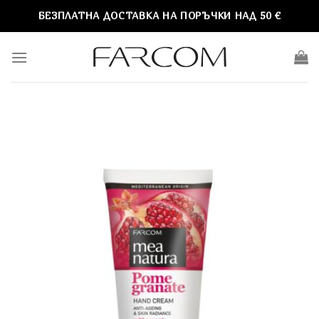
Skip
БЕЗПЛАТНА ДОСТАВКА НА ПОРЪЧКИ НАД 50 €
to
content