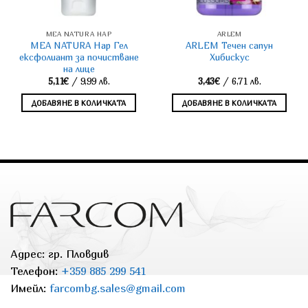
MEA NATURA НАР
ARLEM
MEA NATURA Нар Гел
ARLEM Течен сапун
ексфолиант за почистване
Хибискус
на лице
5,11
€
/ 9,99 лв.
3,43
€
/ 6,71 лв.
ДОБАВЯНЕ В КОЛИЧКАТА
ДОБАВЯНЕ В КОЛИЧКАТА
Адрес: гр. Пловдив
Телефон:
+359 885 299 541
Имейл:
farcombg.sales@gmail.com