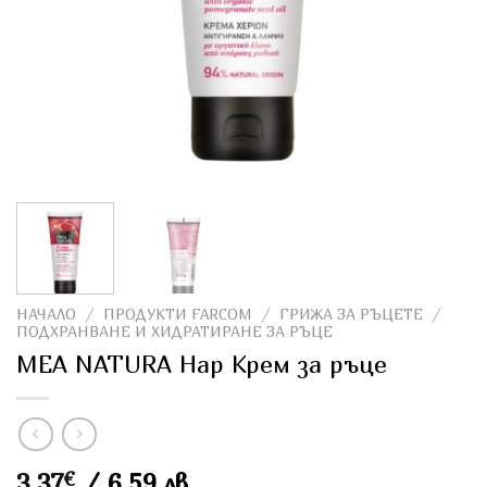
НАЧАЛО
/
ПРОДУКТИ FARCOM
/
ГРИЖА ЗА РЪЦЕТЕ
/
ПОДХРАНВАНЕ И ХИДРАТИРАНЕ ЗА РЪЦЕ
MEA NATURA Нар Крем за ръце
3,37
€
/ 6,59 лв.