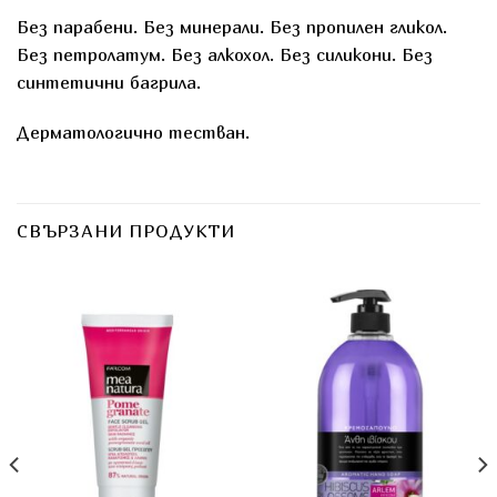
Без парабени. Без минерали. Без пропилен гликол.
Без петролатум. Без алкохол. Без силикони. Без
синтетични багрила.
Дерматологично тестван.
СВЪРЗАНИ ПРОДУКТИ