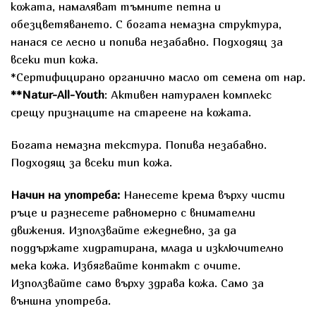
кожата, намаляват тъмните петна и
обезцветяването. С богата немазна структура,
нанася се лесно и попива незабавно. Подходящ за
всеки тип кожа.
*Сертифицирано органично масло от семена от нар.
**Natur-All-Youth
: Активен натурален комплекс
срещу признаците на стареене на кожата.
Богата немазна текстура. Попива незабавно.
Подходящ за всеки тип кожа.
Начин на употреба:
Нанесете крема върху чисти
ръце и разнесете равномерно с внимателни
движения. Използвайте ежедневно, за да
поддържате хидратирана, млада и изключително
мека кожа. Избягвайте контакт с очите.
Използвайте само върху здрава кожа. Само за
външна употреба.