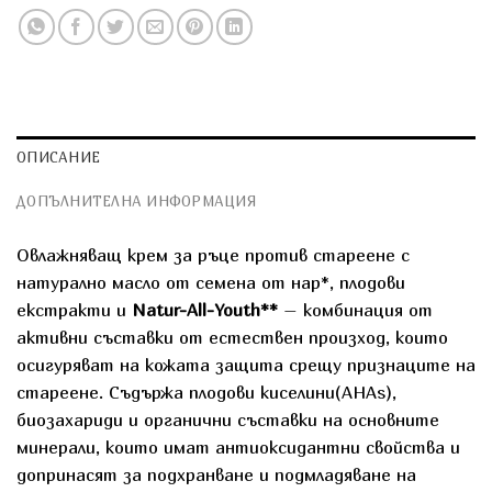
ОПИСАНИЕ
ДОПЪЛНИТЕЛНА ИНФОРМАЦИЯ
Овлажняващ крем за ръце против стареене с
натурално масло от семена от нар*, плодови
екстракти и
Natur-All-Youth**
– комбинация от
активни съставки от естествен произход, които
осигуряват на кожата защита срещу признаците на
стареене. Съдържа плодови киселини(AHAs),
биозахариди и органични съставки на основните
минерали, които имат антиоксидантни свойства и
допринасят за подхранване и подмладяване на