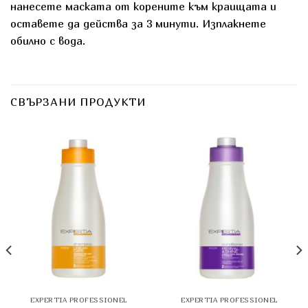
нанесете маската от корените към краищата и
оставете да действа за 3 минути. Изплакнете
обилно с вода.
СВЪРЗАНИ ПРОДУКТИ
EXPERTIA PROFESSIONЕL
EXPERTIA PROFESSIONЕL