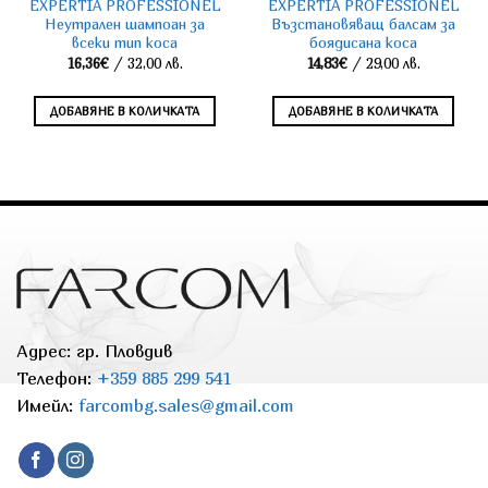
EXPERTIA PROFESSIONEL
EXPERTIA PROFESSIONEL
Неутрален шампоан за
Възстановяващ балсам за
всеки тип коса
боядисана коса
16,36
€
/ 32,00 лв.
14,83
€
/ 29,00 лв.
ДОБАВЯНЕ В КОЛИЧКАТА
ДОБАВЯНЕ В КОЛИЧКАТА
Адрес: гр. Пловдив
Телефон:
+359 885 299 541
Имейл:
farcombg.sales@gmail.com