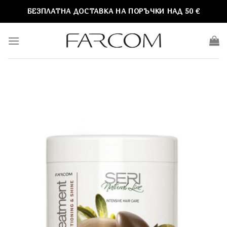
Skip
БЕЗПЛАТНА ДОСТАВКА НА ПОРЪЧКИ НАД 50 €
to
content