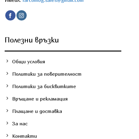
the
product
page
Полезни връзки
Общи условия
Политики за поверителност
Политики за бисквитките
Връщане и рекламация
Плащане и доставка
За нас
Контакти