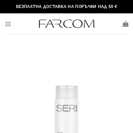
Skip
БЕЗПЛАТНА ДОСТАВКА НА ПОРЪЧКИ НАД 50 €
to
content