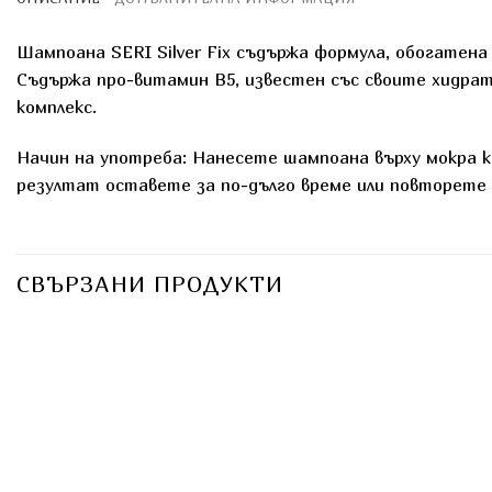
Шампоана SERI Silver Fix съдържа формула, обогатена
Съдържа про-витамин В5, известен със своите хидра
комплекс.
Начин на употреба: Нанесете шампоана върху мокра к
резултат оставете за по-дълго време или повторете
СВЪРЗАНИ ПРОДУКТИ