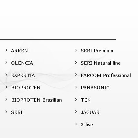
ARREN
SERI Premium
OLENCIA
SERI Natural line
EXPERTIA
FARCOM Professional
BIOPROTEN
PANASONIC
BIOPROTEN Brazilian
TEK
SERI
JAGUAR
3-five