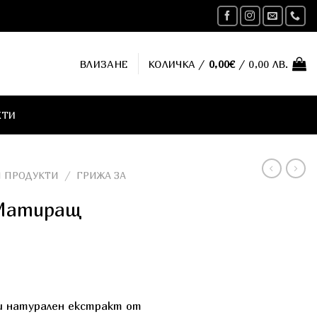
ВЛИЗАНЕ
КОЛИЧКА /
0,00
€
/ 0,00 ЛВ.
КТИ
 ПРОДУКТИ
/
ГРИЖА ЗА
x Матиращ
и натурален екстракт от