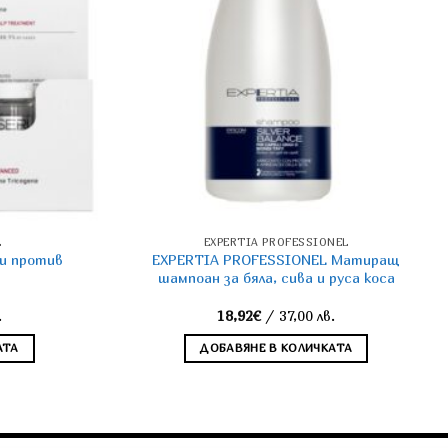
L
EXPERTIA PROFESSIONЕL
ли против
EXPERTIA PROFESSIONEL Матиращ
шампоан за бяла, сива и руса коса
.
18,92
€
/ 37,00 лв.
АТА
ДОБАВЯНЕ В КОЛИЧКАТА