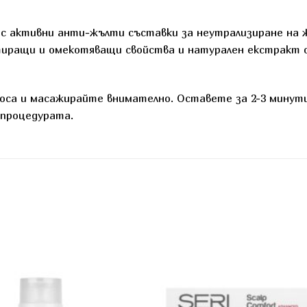
 с активни анти-жълти съставки за неутрализиране на ж
тиращи и омекотяващи свойства и натурален екстракт о
оса и масажирайте внимателно. Оставете за 2-3 минути
 процедурата.