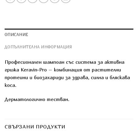
ОПИСАНИЕ
ДОПЪЛНИТЕЛНА ИНФОРМАЦИЯ
Професионален шампоан със система за активна
грижа Keravin-Pro – комбинация от растителни
протеини и биозахариди за здрава, силна и бляскава
коса.
Дерматологично тестван.
СВЪРЗАНИ ПРОДУКТИ