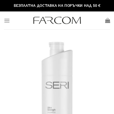
Skip
БЕЗПЛАТНА ДОСТАВКА НА ПОРЪЧКИ НАД 50 €
to
content