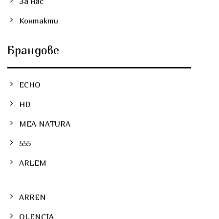
За нас
Контакти
Брандове
ECHO
HD
MEA NATURA
555
ARLEM
ARREN
OLENCIA