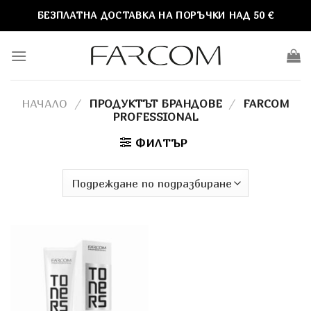
Skip
БЕЗПЛАТНА ДОСТАВКА НА ПОРЪЧКИ НАД 50 €
to
content
НАЧАЛО
/
ПРОДУКТЪТ БРАНДОВЕ
/
FARCOM
PROFESSIONAL
ФИЛТЪР