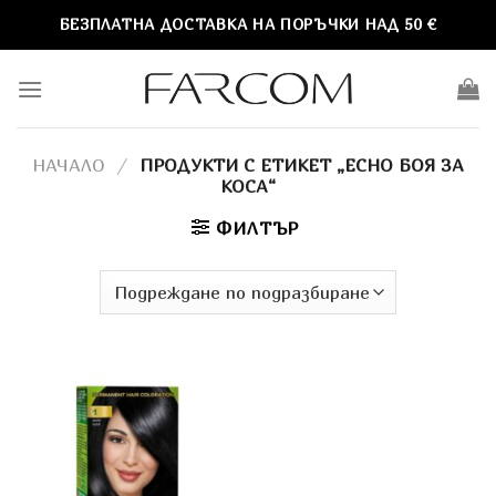
Skip
БЕЗПЛАТНА ДОСТАВКА НА ПОРЪЧКИ НАД 50 €
to
content
НАЧАЛО
/
ПРОДУКТИ С ЕТИКЕТ „ECHO БОЯ ЗА
КОСА“
ФИЛТЪР